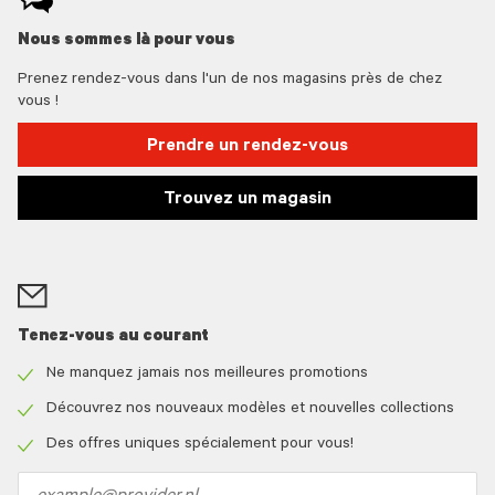
Nous sommes là pour vous
Prenez rendez-vous dans l'un de nos magasins près de chez
vous !
Prendre un rendez-vous
Trouvez un magasin
Tenez-vous au courant
Ne manquez jamais nos meilleures promotions
Check
icon
Découvrez nos nouveaux modèles et nouvelles collections
Check
icon
Des offres uniques spécialement pour vous!
Check
icon
Email