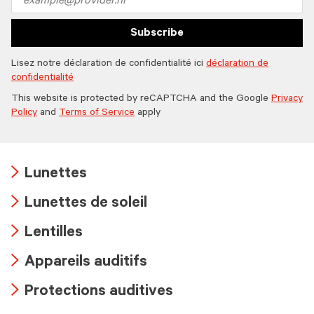
address
Subscribe
Lisez notre déclaration de confidentialité ici
déclaration de
confidentialité
This website is protected by reCAPTCHA and the Google
Privacy
Policy
and
Terms of Service
apply
Lunettes
Arrow
Lunettes de soleil
icon
Arrow
Lentilles
icon
Arrow
Appareils auditifs
icon
Arrow
Protections auditives
icon
Arrow