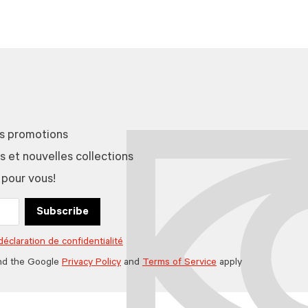
es promotions
et nouvelles collections
 pour vous!
Subscribe
déclaration de confidentialité
nd the Google
Privacy Policy
and
Terms of Service
apply