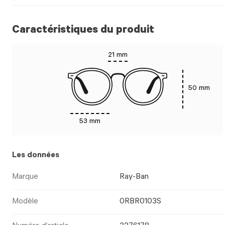
Caractéristiques du produit
21 mm
50 mm
53 mm
Les données
Marque
Ray-Ban
Modèle
0RBR0103S