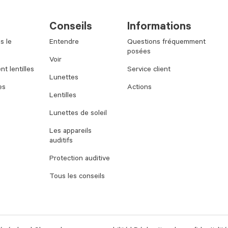
Conseils
Informations
s le
Entendre
Questions fréquemment
posées
Voir
t lentilles
Service client
Lunettes
es
Actions
Lentilles
Lunettes de soleil
Les appareils
auditifs
Protection auditive
Tous les conseils