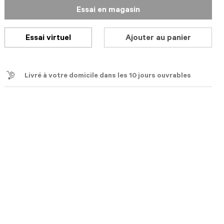
Essai en magasin
Essai virtuel
Ajouter au panier
Livré à votre domicile dans les 10 jours ouvrables