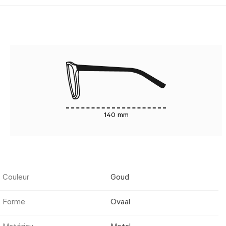
140 mm
Couleur
Goud
Forme
Ovaal