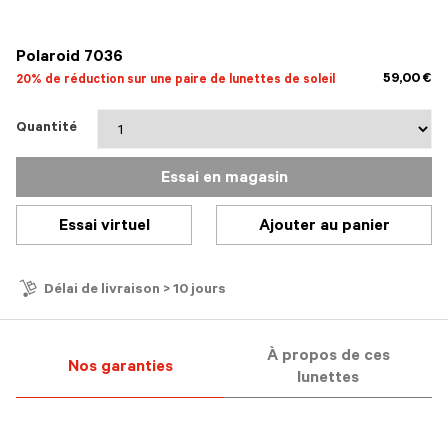
sélectionné
Polaroid 7036
59,00 €
20% de réduction sur une paire de lunettes de soleil
Quantité
Essai en magasin
Essai virtuel
Ajouter au panier
Délai de livraison > 10 jours
À propos de ces
Nos garanties
lunettes