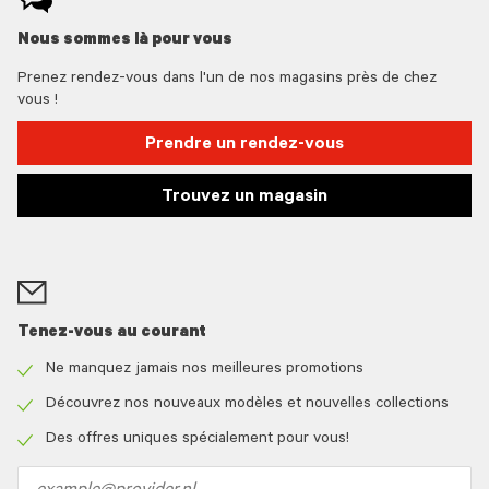
Nous sommes là pour vous
Prenez rendez-vous dans l'un de nos magasins près de chez
vous !
Prendre un rendez-vous
Trouvez un magasin
Tenez-vous au courant
Ne manquez jamais nos meilleures promotions
Check
icon
Découvrez nos nouveaux modèles et nouvelles collections
Check
icon
Des offres uniques spécialement pour vous!
Check
icon
Email