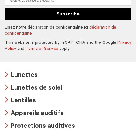
address
Subscribe
Lisez notre déclaration de confidentialité ici
déclaration de
confidentialité
This website is protected by reCAPTCHA and the Google
Privacy
Policy
and
Terms of Service
apply
Lunettes
Arrow
Lunettes de soleil
icon
Arrow
Lentilles
icon
Arrow
Appareils auditifs
icon
Arrow
Protections auditives
icon
Arrow