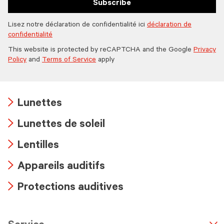
Subscribe
Lisez notre déclaration de confidentialité ici
déclaration de
confidentialité
This website is protected by reCAPTCHA and the Google
Privacy
Policy
and
Terms of Service
apply
Lunettes
Arrow
Lunettes de soleil
icon
Arrow
Lentilles
icon
Arrow
Appareils auditifs
icon
Arrow
Protections auditives
icon
Arrow
icon