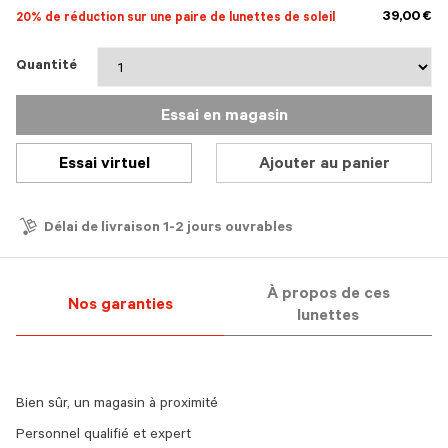
39,00 €
20% de réduction sur une paire de lunettes de soleil
Quantité
Essai en magasin
Essai virtuel
Ajouter au panier
Délai de livraison 1-2 jours ouvrables
À propos de ces
Nos garanties
lunettes
Bien sûr, un magasin à proximité
Personnel qualifié et expert