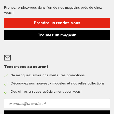
Prenez rendez-vous dans l'un de nos magasins près de chez
vous !
Prendre un rendez-vous
Trouvez un magasin
Tenez-vous au courant
Ne manquez jamais nos meilleures promotions
Check
icon
Découvrez nos nouveaux modèles et nouvelles collections
Check
icon
Des offres uniques spécialement pour vous!
Check
icon
Email
address