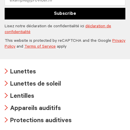
address
Subscribe
Lisez notre déclaration de confidentialité ici
déclaration de
confidentialité
This website is protected by reCAPTCHA and the Google
Privacy
Policy
and
Terms of Service
apply
Lunettes
Arrow
Lunettes de soleil
icon
Arrow
Lentilles
icon
Arrow
Appareils auditifs
icon
Arrow
Protections auditives
icon
Arrow