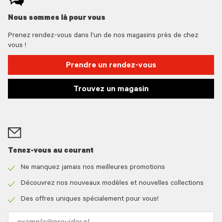
Nous sommes là pour vous
Prenez rendez-vous dans l'un de nos magasins près de chez
vous !
Prendre un rendez-vous
Trouvez un magasin
Tenez-vous au courant
Ne manquez jamais nos meilleures promotions
Check
icon
Découvrez nos nouveaux modèles et nouvelles collections
Check
icon
Des offres uniques spécialement pour vous!
Check
icon
Email