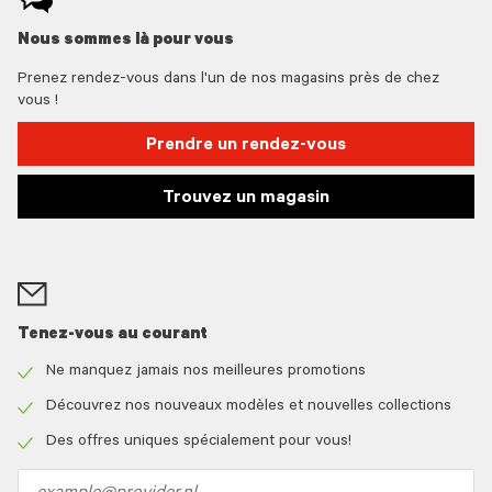
Nous sommes là pour vous
Prenez rendez-vous dans l'un de nos magasins près de chez
vous !
Prendre un rendez-vous
Trouvez un magasin
Tenez-vous au courant
Ne manquez jamais nos meilleures promotions
Check
icon
Découvrez nos nouveaux modèles et nouvelles collections
Check
icon
Des offres uniques spécialement pour vous!
Check
icon
Email