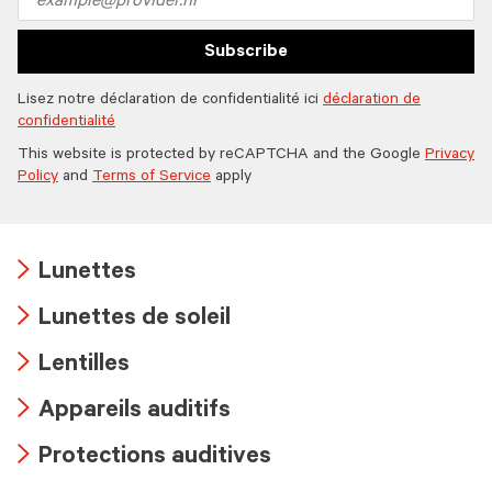
address
Subscribe
Lisez notre déclaration de confidentialité ici
déclaration de
confidentialité
This website is protected by reCAPTCHA and the Google
Privacy
Policy
and
Terms of Service
apply
Lunettes
Arrow
Lunettes de soleil
icon
Arrow
Lentilles
icon
Arrow
Appareils auditifs
icon
Arrow
Protections auditives
icon
Arrow