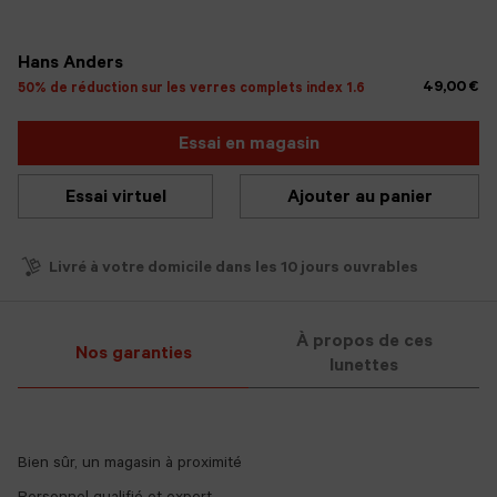
sélectionné
Hans Anders
49,00 €
50% de réduction sur les verres complets index 1.6
Essai en magasin
Essai virtuel
Ajouter au panier
Livré à votre domicile dans les 10 jours ouvrables
À propos de ces
Nos garanties
lunettes
Bien sûr, un magasin à proximité