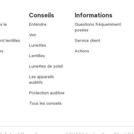
Conseils
Informations
s le
Entendre
Questions fréquemment
posées
Voir
t lentilles
Service client
Lunettes
es
Actions
Lentilles
Lunettes de soleil
Les appareils
auditifs
Protection auditive
Tous les conseils