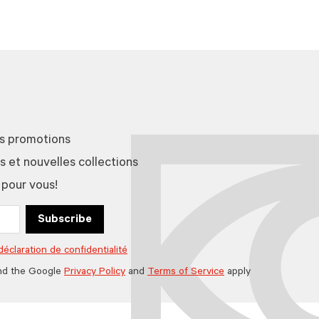
es promotions
et nouvelles collections
 pour vous!
Subscribe
déclaration de confidentialité
nd the Google
Privacy Policy
and
Terms of Service
apply