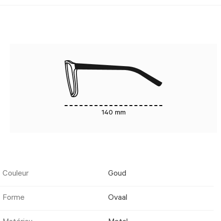
140 mm
Couleur
Goud
Forme
Ovaal