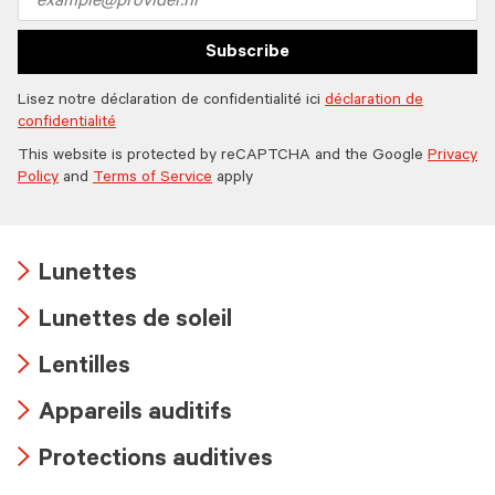
address
Subscribe
Lisez notre déclaration de confidentialité ici
déclaration de
confidentialité
This website is protected by reCAPTCHA and the Google
Privacy
Policy
and
Terms of Service
apply
Lunettes
Arrow
Lunettes de soleil
icon
Arrow
Lentilles
icon
Arrow
Appareils auditifs
icon
Arrow
Protections auditives
icon
Arrow