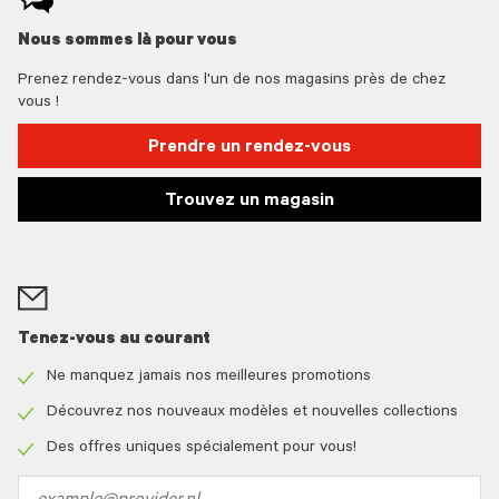
Nous sommes là pour vous
Prenez rendez-vous dans l'un de nos magasins près de chez
vous !
Prendre un rendez-vous
Trouvez un magasin
Tenez-vous au courant
Ne manquez jamais nos meilleures promotions
Check
icon
Découvrez nos nouveaux modèles et nouvelles collections
Check
icon
Des offres uniques spécialement pour vous!
Check
icon
Email