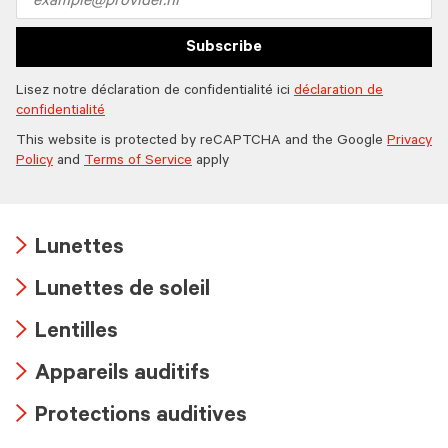
address
Subscribe
Lisez notre déclaration de confidentialité ici
déclaration de
confidentialité
This website is protected by reCAPTCHA and the Google
Privacy
Policy
and
Terms of Service
apply
Lunettes
Arrow
Lunettes de soleil
icon
Arrow
Lentilles
icon
Arrow
Appareils auditifs
icon
Arrow
Protections auditives
icon
Arrow