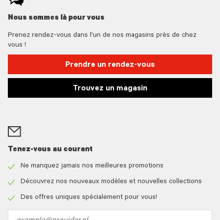
Nous sommes là pour vous
Prenez rendez-vous dans l'un de nos magasins près de chez
vous !
Prendre un rendez-vous
Trouvez un magasin
Tenez-vous au courant
Ne manquez jamais nos meilleures promotions
Check
icon
Découvrez nos nouveaux modèles et nouvelles collections
Check
icon
Des offres uniques spécialement pour vous!
Check
icon
Email