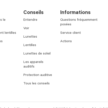
Conseils
Informations
s le
Entendre
Questions fréquemment
posées
Voir
t lentilles
Service client
Lunettes
es
Actions
Lentilles
Lunettes de soleil
Les appareils
auditifs
Protection auditive
Tous les conseils