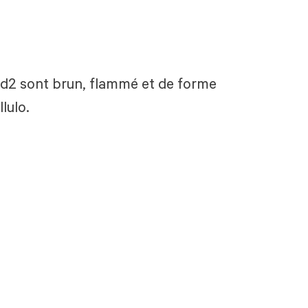
red2 sont brun, flammé et de forme
lulo.