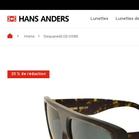
Lunettes
Lunettes de
Home
Dsquared2 D2 0088
20 % de réduction