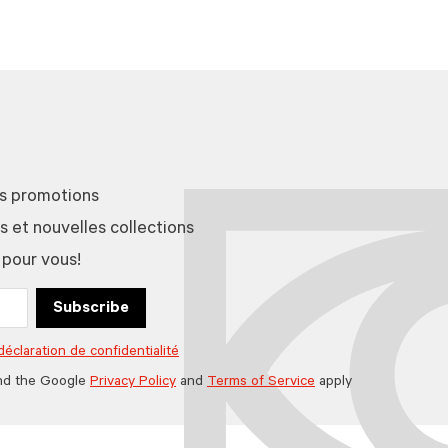
es promotions
et nouvelles collections
 pour vous!
Subscribe
déclaration de confidentialité
nd the Google
Privacy Policy
and
Terms of Service
apply