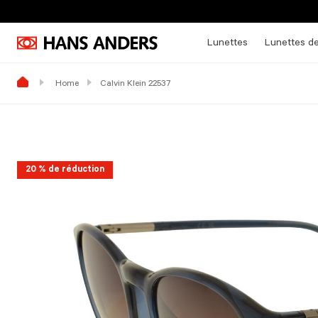
Lunettes
Lunettes de
Home
Calvin Klein 22537
20 % de réduction