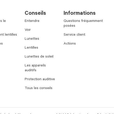
Conseils
Informations
s le
Entendre
Questions fréquemment
posées
Voir
t lentilles
Service client
Lunettes
es
Actions
Lentilles
Lunettes de soleil
Les appareils
auditifs
Protection auditive
Tous les conseils