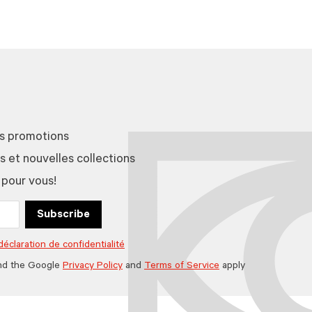
es promotions
et nouvelles collections
 pour vous!
Subscribe
déclaration de confidentialité
nd the Google
Privacy Policy
and
Terms of Service
apply