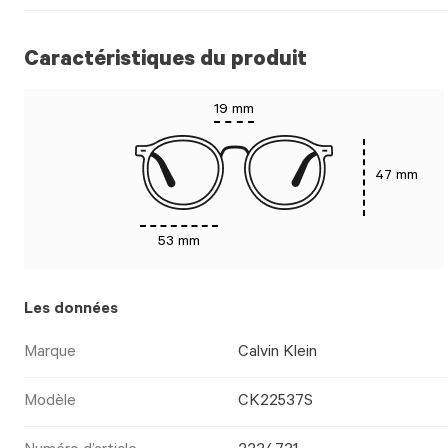
Caractéristiques du produit
19 mm
47 mm
53 mm
Les données
Marque
Calvin Klein
Modèle
CK22537S