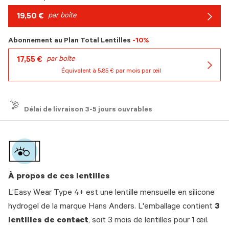
19,50 €
par boîte
Arrow
icon
Abonnement au Plan Total Lentilles
-10%
17,55 €
par boîte
Équivalent à 5,85 € par mois par œil
Arrow
icon
Délai de livraison 3-5 jours ouvrables
À propos de ces lentilles
L’Easy Wear Type 4+ est une lentille mensuelle en silicone
hydrogel de la marque Hans Anders. L'emballage contient
3
lentilles de contact
, soit 3 mois de lentilles pour 1 œil.