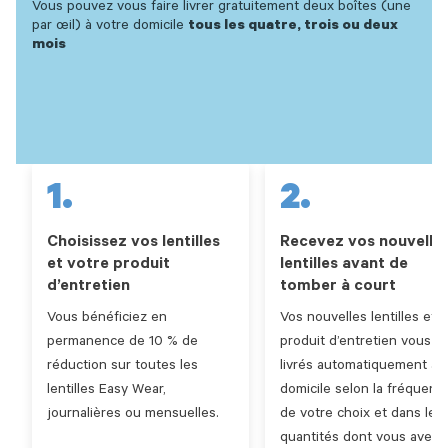
Vous pouvez vous faire livrer gratuitement deux boîtes (une
par œil) à votre domicile
tous les quatre, trois ou deux
mois
1.
2.
Choisissez vos lentilles
Recevez vos nouvelle
et votre produit
lentilles avant de
d’entretien
tomber à court
Vous bénéficiez en
Vos nouvelles lentilles et l
permanence de 10 % de
produit d’entretien vous s
réduction sur toutes les
livrés automatiquement à
lentilles Easy Wear,
domicile selon la fréquenc
journalières ou mensuelles.
de votre choix et dans les
quantités dont vous avez