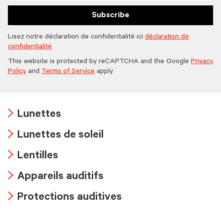
Subscribe
Lisez notre déclaration de confidentialité ici
déclaration de
confidentialité
This website is protected by reCAPTCHA and the Google
Privacy
Policy
and
Terms of Service
apply
Lunettes
Arrow
Lunettes de soleil
icon
Arrow
Lentilles
icon
Arrow
Appareils auditifs
icon
Arrow
Protections auditives
icon
Arrow
icon