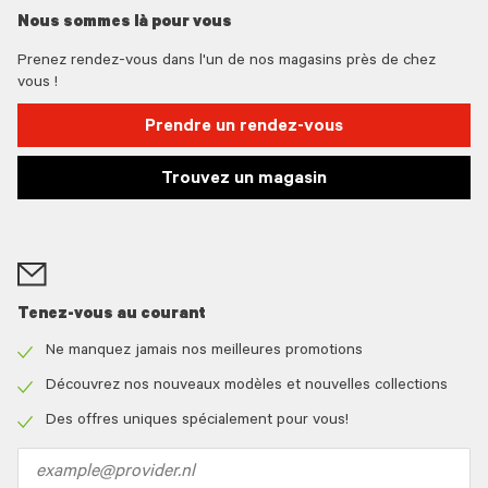
Nous sommes là pour vous
Prenez rendez-vous dans l'un de nos magasins près de chez
vous !
Prendre un rendez-vous
Trouvez un magasin
Tenez-vous au courant
Ne manquez jamais nos meilleures promotions
Check
icon
Découvrez nos nouveaux modèles et nouvelles collections
Check
icon
Des offres uniques spécialement pour vous!
Check
icon
Email
address