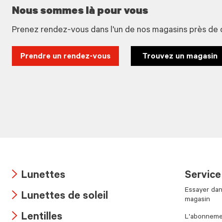
Nous sommes là pour vous
Prenez rendez-vous dans l'un de nos magasins près de 
Prendre un rendez-vous
Trouvez un magasin
Lunettes
Service
Arrow
Essayer dan
Lunettes de soleil
icon
magasin
Arrow
Lentilles
L'abonnemen
icon