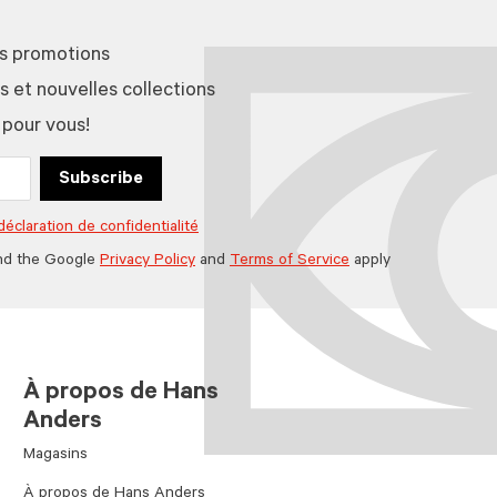
es promotions
et nouvelles collections
 pour vous!
Subscribe
déclaration de confidentialité
nd the Google
Privacy Policy
and
Terms of Service
apply
À propos de Hans
Anders
Magasins
À propos de Hans Anders