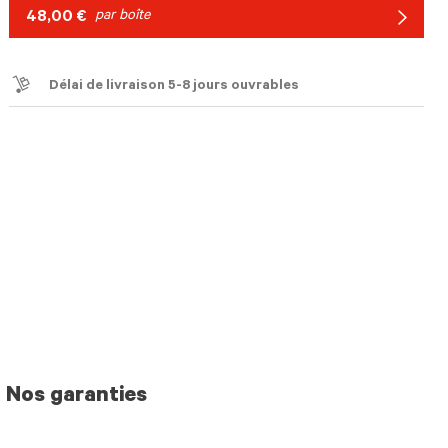
48,00 €
par boîte
Arrow
icon
Délai de livraison 5-8 jours ouvrables
Nos garanties