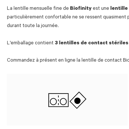
La lentille mensuelle fine de
Biofinity
est une
lentill
particulièrement confortable ne se ressent quasiment p
durant toute la journée.
L'emballage contient
3 lentilles de contact stérile
Commandez à présent en ligne la lentille de contact Bi