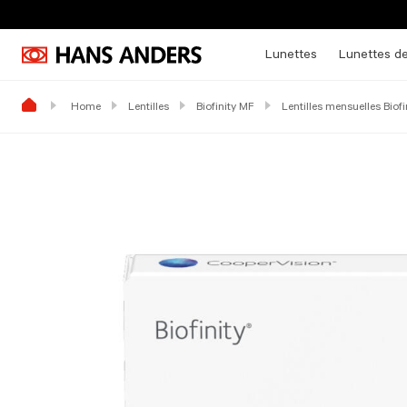
Lunettes
Lunettes de
Home
Lentilles
Biofinity MF
Lentilles mensuelles Biof