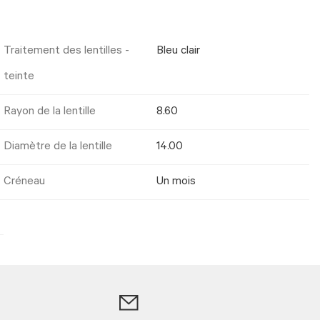
Traitement des lentilles -
Bleu clair
teinte
Rayon de la lentille
8.60
Diamètre de la lentille
14.00
Créneau
Un mois