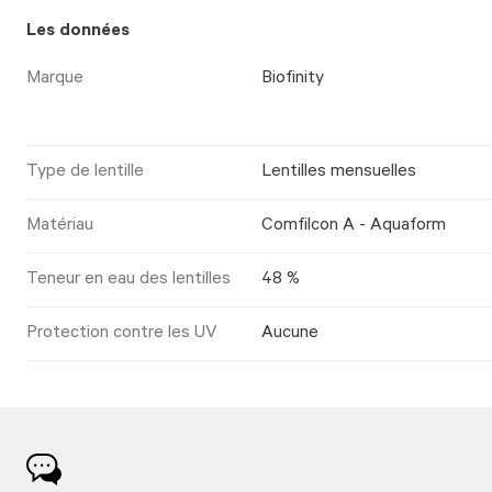
Les données
Marque
Biofinity
Type de lentille
Lentilles mensuelles
Matériau
Comfilcon A - Aquaform
Teneur en eau des lentilles
48 %
Protection contre les UV
Aucune