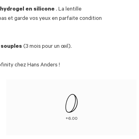
e hydrogel en silicone
. La lentille
as et garde vos yeux en parfaite condition
s souples
(3 mois pour un œil).
ofinity chez Hans Anders !
+6.00