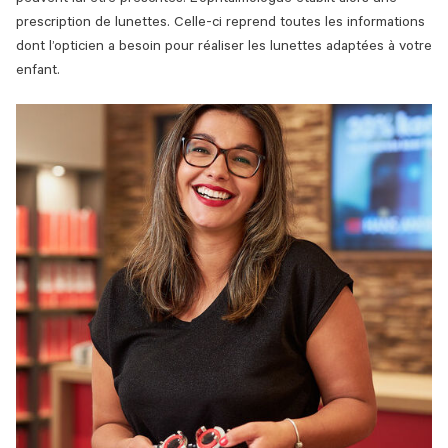
peuvent lui être prescrites. L’ophtalmologue établit alors une
prescription de lunettes. Celle-ci reprend toutes les informations
dont l’opticien a besoin pour réaliser les lunettes adaptées à votre
enfant.