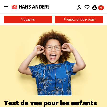
Passer
0
au
contenu
principal
Magasins
Prenez rendez-vous
Test de vue pour les enfants