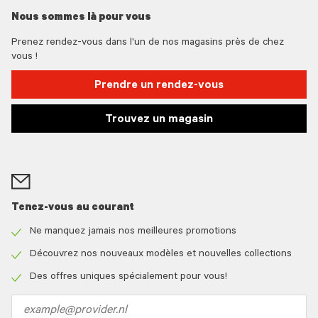
Nous sommes là pour vous
Prenez rendez-vous dans l'un de nos magasins près de chez
vous !
Prendre un rendez-vous
Trouvez un magasin
Tenez-vous au courant
Ne manquez jamais nos meilleures promotions
Check
icon
Découvrez nos nouveaux modèles et nouvelles collections
Check
icon
Des offres uniques spécialement pour vous!
Check
icon
Email
address