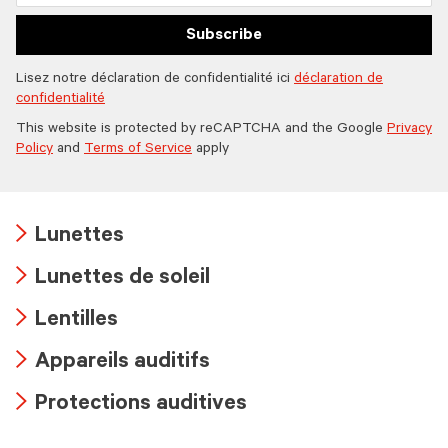
Subscribe
Lisez notre déclaration de confidentialité ici
déclaration de
confidentialité
This website is protected by reCAPTCHA and the Google
Privacy
Policy
and
Terms of Service
apply
Lunettes
Arrow
Lunettes de soleil
icon
Arrow
Lentilles
icon
Arrow
Appareils auditifs
icon
Arrow
Protections auditives
icon
Arrow