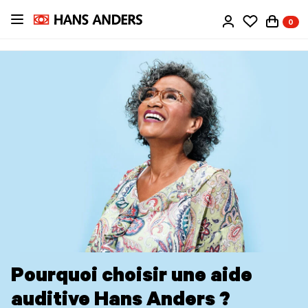
Passer
0
au
contenu
principal
Pourquoi choisir une aide
auditive Hans Anders ?