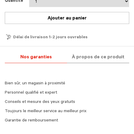
Quantité
Ajouter au panier
Délai de livraison 1-2 jours ouvrables
Nos garanties
À propos de ce produit
Bien sûr, un magasin à proximité
Personnel qualifié et expert
Conseils et mesure des yeux gratuits
Toujours le meilleur service au meilleur prix
Garantie de remboursement