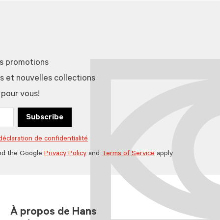
es promotions
et nouvelles collections
 pour vous!
Subscribe
déclaration de confidentialité
nd the Google
Privacy Policy
and
Terms of Service
apply
À propos de Hans