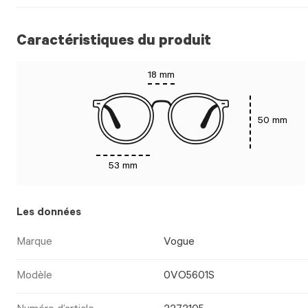
Caractéristiques du produit
18 mm
50 mm
53 mm
Les données
Marque
Vogue
Modèle
0VO5601S