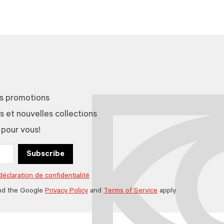
es promotions
et nouvelles collections
 pour vous!
Subscribe
déclaration de confidentialité
nd the Google
Privacy Policy
and
Terms of Service
apply