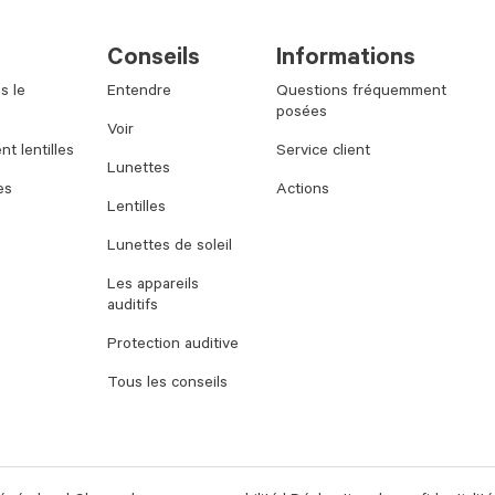
Conseils
Informations
s le
Entendre
Questions fréquemment
posées
Voir
t lentilles
Service client
Lunettes
es
Actions
Lentilles
Lunettes de soleil
Les appareils
auditifs
Protection auditive
Tous les conseils