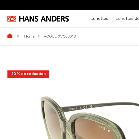
Lunettes
Lunettes de
Home
VOGUE 0VO5601S
20 % de réduction