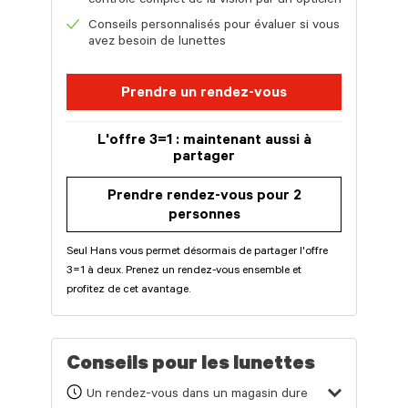
contrôle complet de la vision par un opticien
Conseils personnalisés pour évaluer si vous
avez besoin de lunettes
Prendre un rendez-vous
L'offre 3=1 : maintenant aussi à
partager
Prendre rendez-vous pour 2
personnes
Seul Hans vous permet désormais de partager l'offre
3=1 à deux. Prenez un rendez-vous ensemble et
profitez de cet avantage.
Conseils pour les lunettes
Un rendez-vous dans un magasin dure