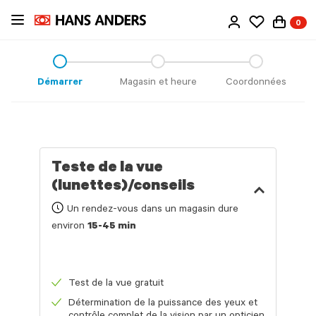
Passer
0
au
contenu
principal
Démarrer
Magasin et heure
Coordonnées
Teste de la vue
(lunettes)/conseils
Un rendez-vous dans un magasin dure
environ
15-45 min
Test de la vue gratuit
Détermination de la puissance des yeux et