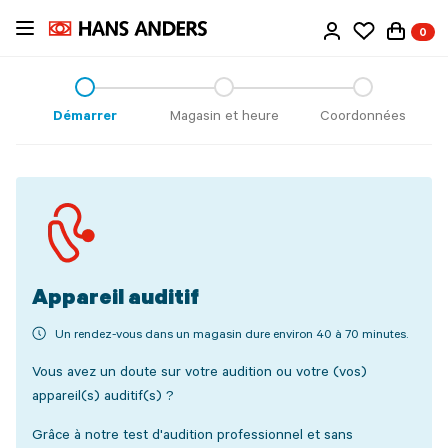
Passer
0
au
contenu
principal
Démarrer
Magasin et heure
Coordonnées
Appareil auditif
Un rendez-vous dans un magasin dure environ 40 à 70 minutes.
Vous avez un doute sur votre audition ou votre (vos)
appareil(s) auditif(s) ?
Grâce à notre test d'audition professionnel et sans