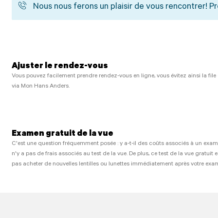
Nous nous ferons un plaisir de vous rencontrer! 
Ajuster le rendez-vous
Vous pouvez facilement prendre rendez-vous en ligne, vous évitez ainsi la file
via Mon Hans Anders.
Examen gratuit de la vue
C'est une question fréquemment posée : y a-t-il des coûts associés à un exame
n'y a pas de frais associés au test de la vue. De plus, ce test de la vue gratu
pas acheter de nouvelles lentilles ou lunettes immédiatement après votre exam