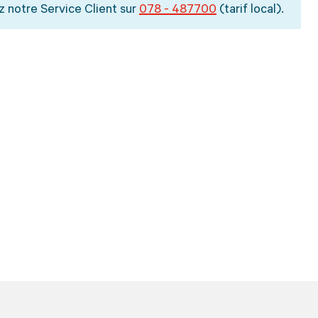
z notre Service Client sur
078 - 487700
(tarif local).