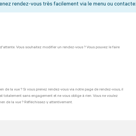
Prenez rendez-vous très facilement via le menu ou contacte
 d'attente. Vous souhaitez modifier un rendez-vous ? Vous pouvez le faire
n de la vue ? Si vous prenez rendez-vous via notre page de rendez-vous, il
it est totalement sans engagement et ne vous oblige à rien. Vous ne voulez
en de la vue ? Réfléchissez-y attentivement.