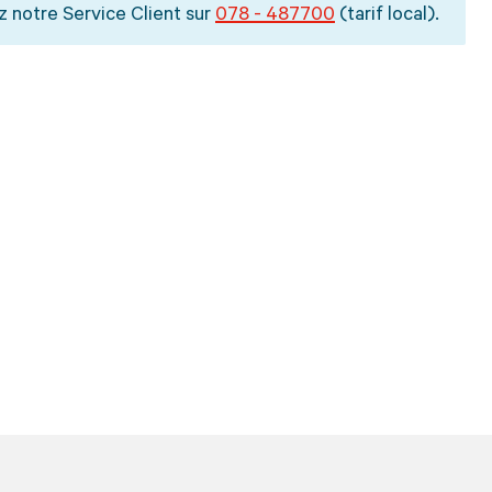
z notre Service Client sur
078 - 487700
(tarif local).