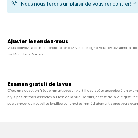
Nous nous ferons un plaisir de vous rencontrer! 
Ajuster le rendez-vous
Vous pouvez facilement prendre rendez-vous en ligne, vous évitez ainsi la file
via Mon Hans Anders.
Examen gratuit de la vue
C'est une question fréquemment posée : y a-t-il des coûts associés à un exame
n'y a pas de frais associés au test de la vue. De plus, ce test de la vue gratu
pas acheter de nouvelles lentilles ou lunettes immédiatement après votre exam