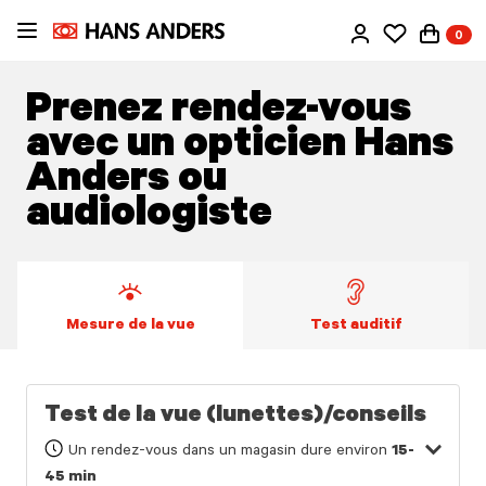
Passer
0
au
contenu
principal
Prenez rendez-vous
avec un opticien Hans
Anders ou
audiologiste
Mesure de la vue
Test auditif
Test de la vue (lunettes)/conseils
Un rendez-vous dans un magasin dure environ
15-
45 min