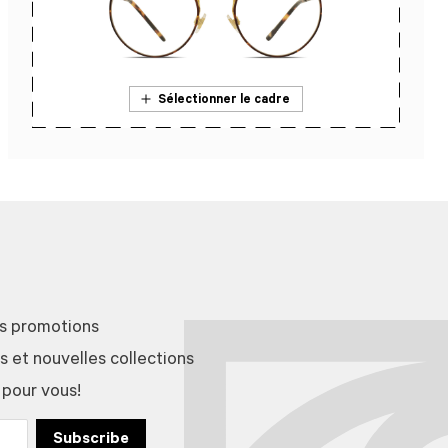
Sélectionner le cadre
En savoir plus sur l’essai en magasin
es promotions
et nouvelles collections
 pour vous!
Subscribe