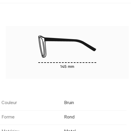
145 mm
Couleur
Bruin
Forme
Rond