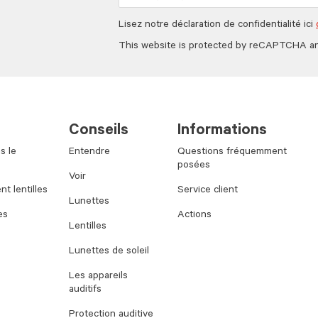
Lisez notre déclaration de confidentialité ici
This website is protected by reCAPTCHA a
Conseils
Informations
s le
Entendre
Questions fréquemment
posées
Voir
t lentilles
Service client
Lunettes
es
Actions
Lentilles
Lunettes de soleil
Les appareils
auditifs
Protection auditive