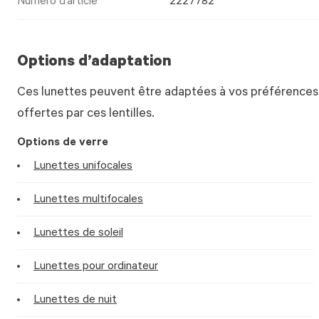
Numéro d’article
2227782
Options d’adaptation
Ces lunettes peuvent être adaptées à vos préférences.
offertes par ces lentilles.
Options de verre
Lunettes unifocales
Lunettes multifocales
Lunettes de soleil
Lunettes pour ordinateur
Lunettes de nuit