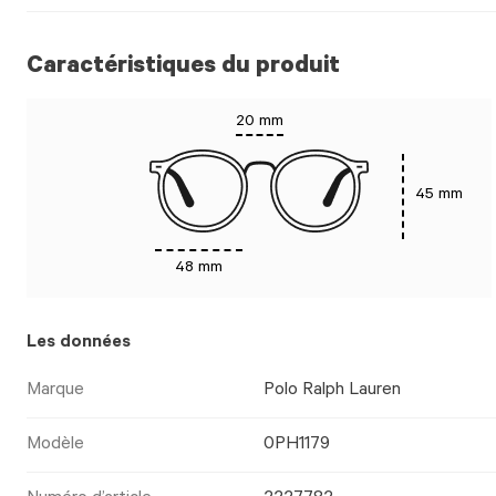
Caractéristiques du produit
20 mm
45 mm
48 mm
Les données
Marque
Polo Ralph Lauren
Modèle
0PH1179