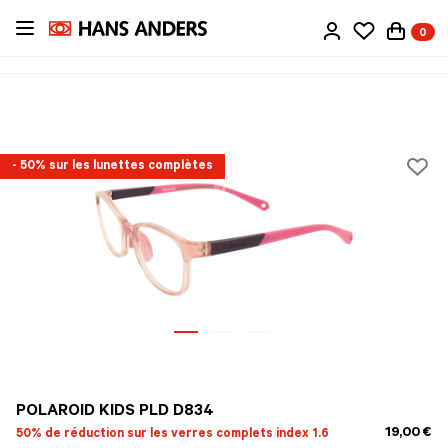
Passer
0
au
contenu
principal
- 50% sur les lunettes complètes
POLAROID KIDS PLD D834
19,00 €
50% de réduction sur les verres complets index 1.6