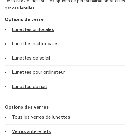
Découvrez ci-dessous les options de personnalisation offertes
par ces lentilles.
Options de verre
Lunettes unifocales
Lunettes multifocales
Lunettes de soleil
Lunettes pour ordinateur
Lunettes de nuit
Options des verres
Tous les verres de lunettes
Verres anti-reflets