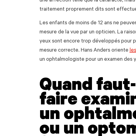
une affection telle que la cataracte, mais 
traitement proprement dits sont effectu
Les enfants de moins de 12 ans ne peuven
mesure de la vue par un opticien. La raiso
yeux sont encore trop développés pour p
mesure correcte. Hans Anders oriente
le
un ophtalmologiste pour un examen des y
Quand faut-i
faire exami
un ophtalm
ou un optom