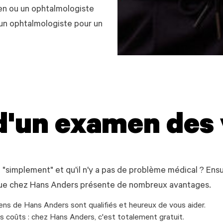
en ou un ophtalmologiste
un ophtalmologiste pour un
d'un examen des 
"simplement" et qu'il n'y a pas de problème médical ? Ensu
a vue chez Hans Anders présente de nombreux avantages.
iens de Hans Anders sont qualifiés et heureux de vous aider.
s coûts : chez Hans Anders, c'est totalement gratuit.