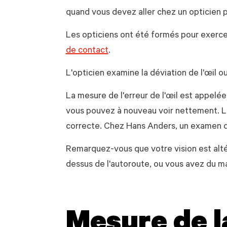
quand vous devez aller chez un opticien pou
Les opticiens ont été formés pour exercer 
de contact
.
L'opticien examine la déviation de l'œil ou
La mesure de l'erreur de l'œil est appelée
vous pouvez à nouveau voir nettement. L'o
correcte. Chez Hans Anders, un examen 
Remarquez-vous que votre vision est altér
dessus de l'autoroute, ou vous avez du mal 
Mesure de l