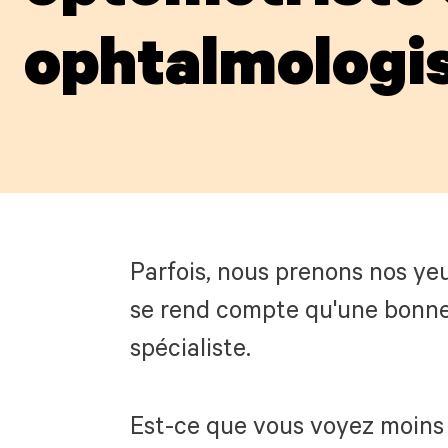
ophtalmologis
Parfois, nous prenons nos yeu
se rend compte qu'une bonne v
spécialiste.
Est-ce que vous voyez moins b