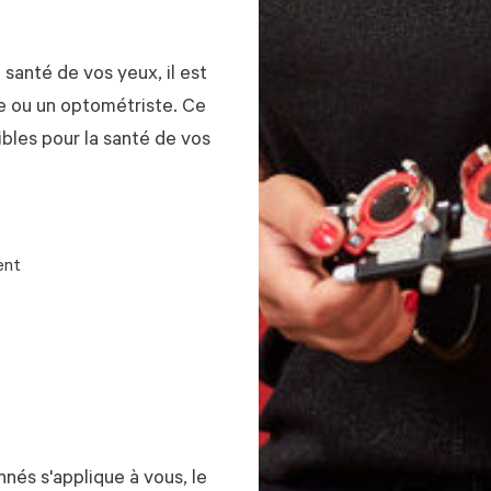
santé de vos yeux, il est
e ou un optométriste. Ce
bles pour la santé de vos
ent
nés s'applique à vous, le