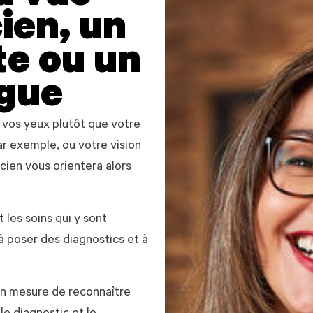
ien, un
e ou un
gue
 vos yeux plutôt que votre
par exemple, ou votre vision
cien vous orientera alors
t les soins qui y sont
à poser des diagnostics et à
 en mesure de reconnaître