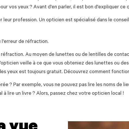
r vos yeux ? Avant d'en parler, il est bon d'expliquer ce qu'
leur profession. Un opticien est spécialisé dans le conseil
 l'erreur de réfraction.
 réfraction. Au moyen de lunettes ou de lentilles de contact
pticien veille à ce que vous obteniez des lunettes ou des 
des yeux est toujours gratuit. Découvrez comment foncti
ée ? Par exemple, vous ne pouvez pas lire les noms de lieu
à lire un livre ? Alors, passez chez votre opticien local !
a vue