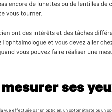
 pas encore de lunettes ou de lentilles de
te vous tourner.
en ont des intérêts et des tâches différe
 l'ophtalmologue et vous devez aller chez l
 quand vous pouvez faire réaliser une mes
 mesurer ses yeu
la vue effectuée par un opticien, un optométriste ou un 