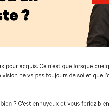
te ?
x pour acquis. Ce n'est que lorsque quel
ision ne va pas toujours de soi et que l'
ien ? C'est ennuyeux et vous feriez bien 