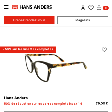
Passer
0
au
contenu
principal
Prenez rendez-vous
Magasins
- 50% sur les lunettes complètes
Hans Anders
79,00 €
50% de réduction sur les verres complets index 1.6