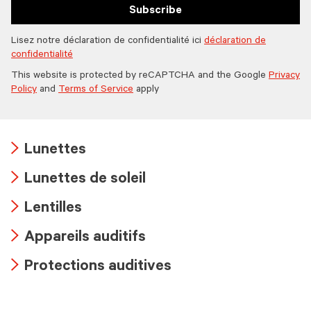
Subscribe
Lisez notre déclaration de confidentialité ici
déclaration de
confidentialité
This website is protected by reCAPTCHA and the Google
Privacy
Policy
and
Terms of Service
apply
Lunettes
Arrow
Lunettes de soleil
icon
Arrow
Lentilles
icon
Arrow
Appareils auditifs
icon
Arrow
Protections auditives
icon
Arrow
icon