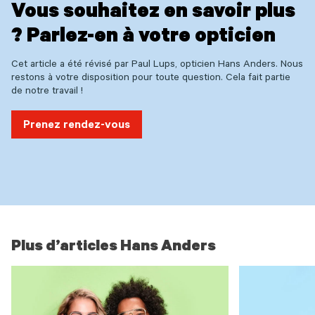
Vous souhaitez en savoir plus
? Parlez-en à votre opticien
Cet article a été révisé par Paul Lups, opticien Hans Anders. Nous
restons à votre disposition pour toute question. Cela fait partie
de notre travail !
Prenez rendez-vous
Plus d’articles Hans Anders